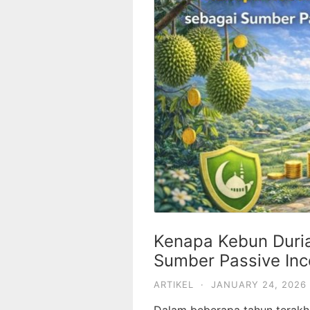
Kenapa Kebun Duria
Sumber Passive In
ARTIKEL
·
JANUARY 24, 2026
Dalam beberapa tahun terakhi