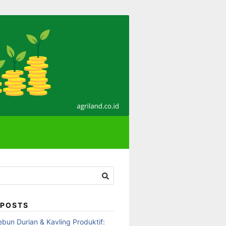
 POSTS
ebun Durian & Kavling Produktif: