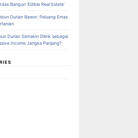
rdas Bangun ‘Edible Real Estate’
Kebun Durian Bawor: Peluang Emas
rtanian
un Durian Semakin Dilirik sebagai
ssive Income Jangka Panjang?
RIES