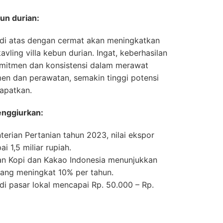
bun durian:
 di atas dengan cermat akan meningkatkan
avling villa kebun durian. Ingat, keberhasilan
omitmen dan konsistensi dalam merawat
en dan perawatan, semakin tinggi potensi
apatkan.
enggiurkan:
erian Pertanian tahun 2023, nilai ekspor
i 1,5 miliar rupiah.
tian Kopi dan Kakao Indonesia menunjukkan
yang meningkat 10% per tahun.
i pasar lokal mencapai Rp. 50.000 – Rp.