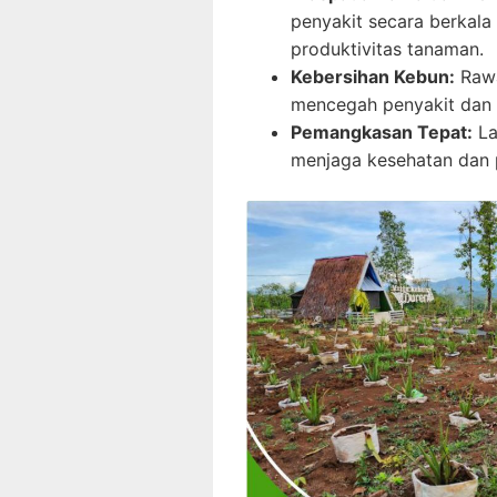
penyakit secara berkal
produktivitas tanaman.
Kebersihan Kebun:
Rawa
mencegah penyakit dan
Pemangkasan Tepat:
La
menjaga kesehatan dan p