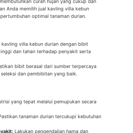
membutuhkan curah hujan yang cukup dan
an Anda memilih jual kavling villa kebun
pertumbuhan optimal tanaman durian.
l kavling villa kebun durian dengan bibit
tinggi dan tahan terhadap penyakit serta
tikan bibit berasal dari sumber terpercaya
 seleksi dan pembibitan yang baik.
trisi yang tepat melalui pemupukan secara
astikan tanaman durian tercukupi kebutuhan
akit:
Lakukan pengendalian hama dan