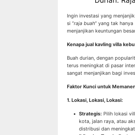
Durian: Raj
Ingin investasi yang menjanj
si “
raja buah
” yang tak hanya 
menjanjikan keuntungan besar
Kenapa jual kavling villa keb
Buah durian, dengan populari
terus meningkat di pasar in
sangat menjanjikan bagi inves
Faktor Kunci untuk Memane
1. Lokasi, Lokasi, Lokasi:
Strategis:
Pilih lokasi v
kota, jalan raya, atau 
distribusi dan meningkatk