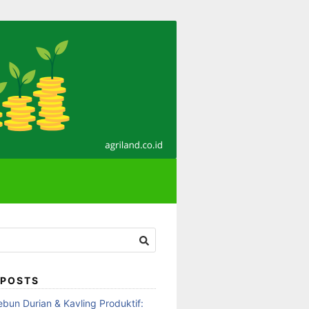
 POSTS
ebun Durian & Kavling Produktif: