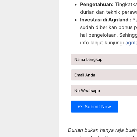
Pengetahuan:
Tingkatka
durian dan teknik peraw
Investasi di Agriland :
Y
sudah diberikan bonus p
hal pengelolaan. Sehing
info lanjut kunjungi
agril
Submit Now
Durian bukan hanya raja buah, 