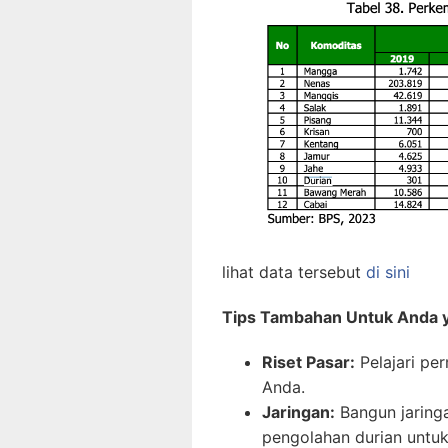
lihat data tersebut
di sini
Tips Tambahan Untuk Anda yan
Riset Pasar:
Pelajari per
Anda.
Jaringan:
Bangun jaring
pengolahan durian unt