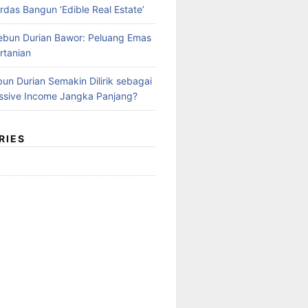
rdas Bangun ‘Edible Real Estate’
Kebun Durian Bawor: Peluang Emas
rtanian
un Durian Semakin Dilirik sebagai
ssive Income Jangka Panjang?
RIES