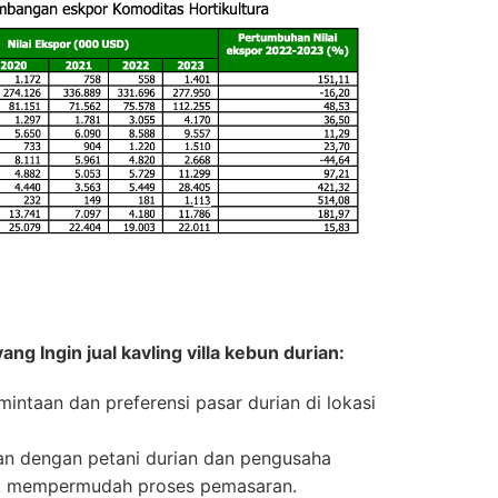
g Ingin jual kavling villa kebun durian:
mintaan dan preferensi pasar durian di lokasi
an dengan petani durian dan pengusaha
uk mempermudah proses pemasaran.