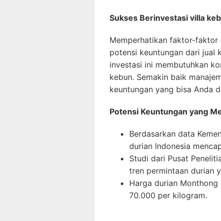
Sukses Berinvestasi villa ke
Memperhatikan faktor-faktor
potensi keuntungan dari jual k
investasi ini membutuhkan k
kebun. Semakin baik manajem
keuntungan yang bisa Anda d
Potensi Keuntungan yang M
Berdasarkan data Kement
durian Indonesia mencapa
Studi dari Pusat Peneli
tren permintaan durian 
Harga durian Monthong d
70.000 per kilogram.