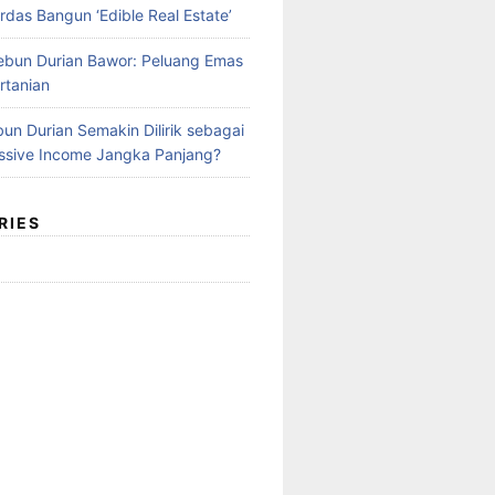
rdas Bangun ‘Edible Real Estate’
Kebun Durian Bawor: Peluang Emas
rtanian
un Durian Semakin Dilirik sebagai
ssive Income Jangka Panjang?
RIES