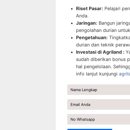
Riset Pasar:
Pelajari per
Anda.
Jaringan:
Bangun jaring
pengolahan durian unt
Pengetahuan:
Tingkatka
durian dan teknik peraw
Investasi di Agriland :
Y
sudah diberikan bonus p
hal pengelolaan. Sehing
info lanjut kunjungi
agril