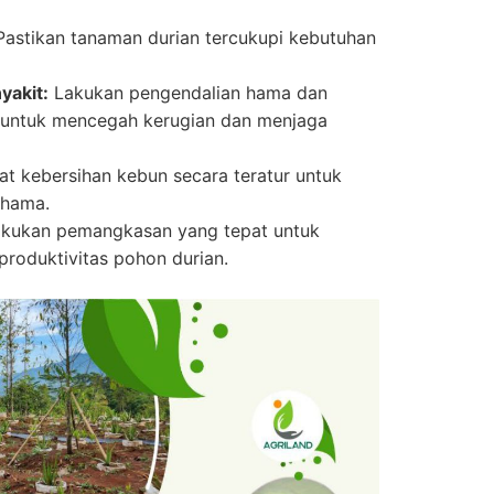
astikan tanaman durian tercukupi kebutuhan
akit:
Lakukan pengendalian hama dan
a untuk mencegah kerugian dan menjaga
t kebersihan kebun secara teratur untuk
 hama.
kukan pemangkasan yang tepat untuk
roduktivitas pohon durian.