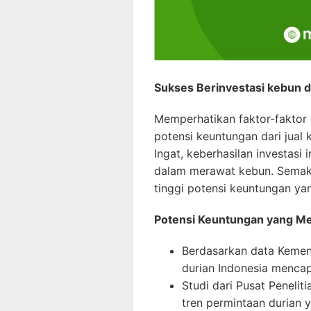
Sukses Berinvestasi kebun d
Memperhatikan faktor-faktor
potensi keuntungan dari jual 
Ingat, keberhasilan investas
dalam merawat kebun. Semak
tinggi potensi keuntungan ya
Potensi Keuntungan yang M
Berdasarkan data Kement
durian Indonesia mencapa
Studi dari Pusat Peneli
tren permintaan durian 