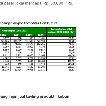
i pasar lokal mencapai Rp. 50.000 – Rp.
ng Ingin jual kavling produktif kebun