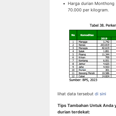
Harga durian Monthong d
70.000 per kilogram.
lihat data tersebut
di sini
Tips Tambahan Untuk Anda ya
durian terdekat: