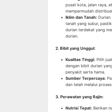
pusat kota, jalan raya, 
mempermudah distribusi 
Iklim dan Tanah:
Durian 
tanah yang subur, pastik
durian terdekat yang m
durian.
2. Bibit yang Unggul:
Kualitas Tinggi:
Pilih ju
dengan bibit durian yang
penyakit serta hama.
Sumber Terpercaya:
Pas
dan telah melalui proses
3. Perawatan yang Rajin:
Nutrisi Tepat:
Berikan nu