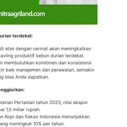
urian terdekat:
 di atas dengan cermat akan meningkatkan
kavling produktif kebun durian terdekat.
i ini membutuhkan komitmen dan konsistensi
in baik manajemen dan perawatan, semakin
ng bisa Anda dapatkan.
enggiurkan:
erian Pertanian tahun 2023, nilai ekspor
i 1,5 miliar rupiah.
tian Kopi dan Kakao Indonesia menunjukkan
yang meningkat 10% per tahun.