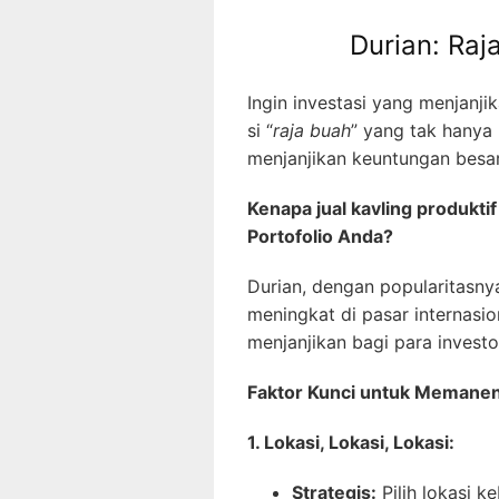
Durian: Raj
Ingin investasi yang menjanj
si “
raja buah
” yang tak hanya 
menjanjikan keuntungan besar
Kenapa jual kavling produktif
Portofolio Anda?
Durian, dengan popularitasny
meningkat di pasar internas
menjanjikan bagi para investo
Faktor Kunci untuk Memane
1. Lokasi, Lokasi, Lokasi:
Strategis:
Pilih lokasi k