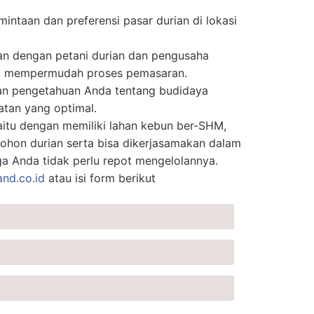
mintaan dan preferensi pasar durian di lokasi
an dengan petani durian dan pengusaha
uk mempermudah proses pemasaran.
n pengetahuan Anda tentang budidaya
atan yang optimal.
aitu dengan memiliki lahan kebun ber-SHM,
ohon durian serta bisa dikerjasamakan dalam
ga Anda tidak perlu repot mengelolannya.
and.co.id
atau isi form berikut