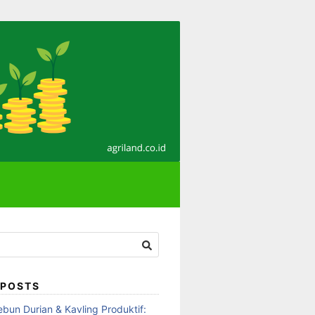
 POSTS
ebun Durian & Kavling Produktif: