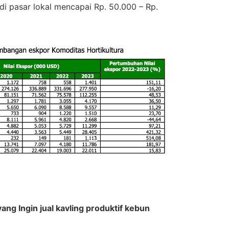
i pasar lokal mencapai Rp. 50.000 – Rp.
ng Ingin jual kavling produktif kebun