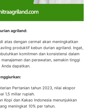
rian agriland:
 di atas dengan cermat akan meningkatkan
avling produktif kebun durian agriland. Ingat,
embutuhkan komitmen dan konsistensi dalam
 manajemen dan perawatan, semakin tinggi
a Anda dapatkan.
enggiurkan:
erian Pertanian tahun 2023, nilai ekspor
i 1,5 miliar rupiah.
tian Kopi dan Kakao Indonesia menunjukkan
yang meningkat 10% per tahun.