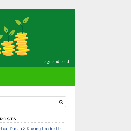
 POSTS
ebun Durian & Kavling Produktif: