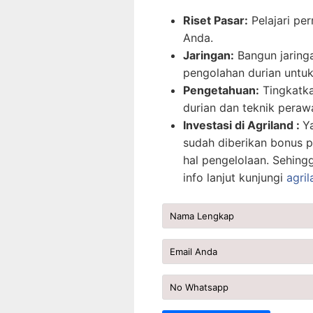
Riset Pasar:
Pelajari per
Anda.
Jaringan:
Bangun jaring
pengolahan durian unt
Pengetahuan:
Tingkatka
durian dan teknik peraw
Investasi di Agriland :
Y
sudah diberikan bonus p
hal pengelolaan. Sehing
info lanjut kunjungi
agril