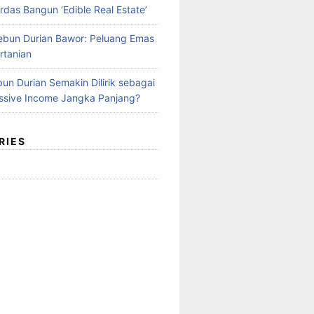
rdas Bangun ‘Edible Real Estate’
Kebun Durian Bawor: Peluang Emas
rtanian
un Durian Semakin Dilirik sebagai
ssive Income Jangka Panjang?
RIES