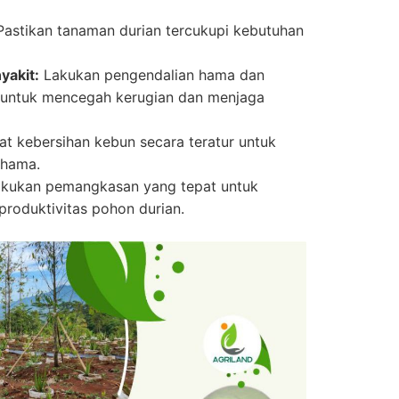
astikan tanaman durian tercukupi kebutuhan
akit:
Lakukan pengendalian hama dan
a untuk mencegah kerugian dan menjaga
t kebersihan kebun secara teratur untuk
 hama.
kukan pemangkasan yang tepat untuk
roduktivitas pohon durian.