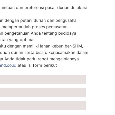
mintaan dan preferensi pasar durian di lokasi
an dengan petani durian dan pengusaha
uk mempermudah proses pemasaran.
n pengetahuan Anda tentang budidaya
atan yang optimal.
aitu dengan memiliki lahan kebun ber-SHM,
ohon durian serta bisa dikerjasamakan dalam
ga Anda tidak perlu repot mengelolannya.
and.co.id
atau isi form berikut