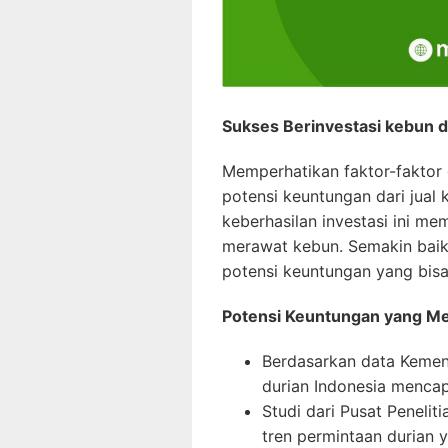
Sukses Berinvestasi kebun du
Memperhatikan faktor-faktor
potensi keuntungan dari jual k
keberhasilan investasi ini m
merawat kebun. Semakin baik
potensi keuntungan yang bis
Potensi Keuntungan yang M
Berdasarkan data Kement
durian Indonesia mencapa
Studi dari Pusat Peneli
tren permintaan durian 