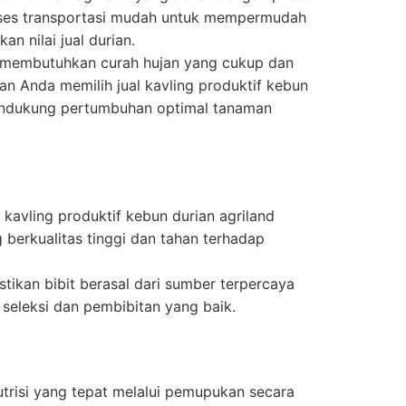
akses transportasi mudah untuk mempermudah
an nilai jual durian.
membutuhkan curah hujan yang cukup dan
an Anda memilih jual kavling produktif kebun
endukung pertumbuhan optimal tanaman
l kavling produktif kebun durian agriland
 berkualitas tinggi dan tahan terhadap
tikan bibit berasal dari sumber terpercaya
 seleksi dan pembibitan yang baik.
trisi yang tepat melalui pemupukan secara