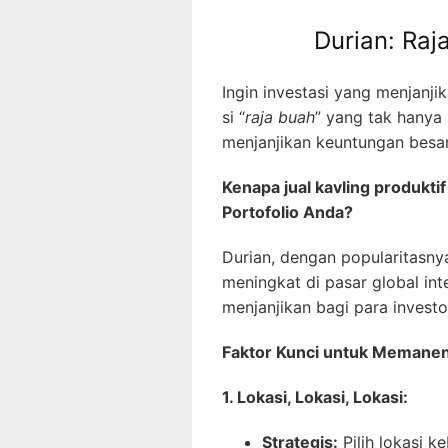
Durian: Raj
Ingin investasi yang menjanj
si “
raja buah
” yang tak hanya 
menjanjikan keuntungan besar
Kenapa jual kavling produktif
Portofolio Anda?
Durian, dengan popularitasny
meningkat di pasar global in
menjanjikan bagi para investo
Faktor Kunci untuk Memane
1. Lokasi, Lokasi, Lokasi:
Strategis:
Pilih lokasi k