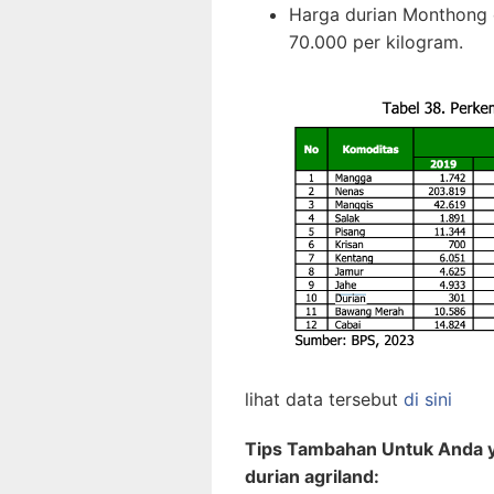
Harga durian Monthong d
70.000 per kilogram.
lihat data tersebut
di sini
Tips Tambahan Untuk Anda ya
durian agriland: