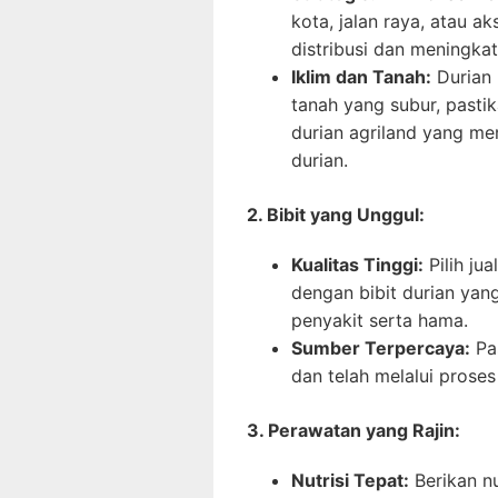
kota, jalan raya, atau 
distribusi dan meningkatk
Iklim dan Tanah:
Durian 
tanah yang subur, pastik
durian agriland yang m
durian.
2. Bibit yang Unggul:
Kualitas Tinggi:
Pilih jua
dengan bibit durian yang
penyakit serta hama.
Sumber Terpercaya:
Pas
dan telah melalui proses
3. Perawatan yang Rajin:
Nutrisi Tepat:
Berikan nu