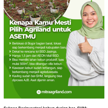
Sukses Berinvestasi kebun durian ber-SHM: