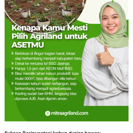
Sukses Berinvestasi kebun durian bawor: