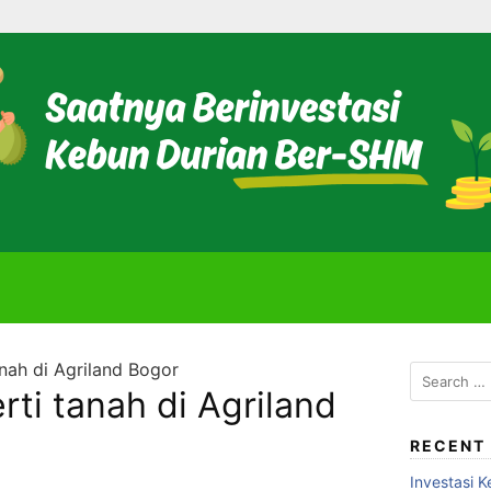
anah di Agriland Bogor
Search
rti tanah di Agriland
for:
RECENT
Investasi K