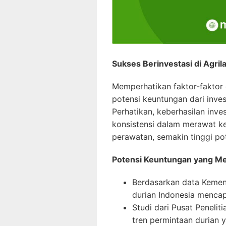
Sukses Berinvestasi di Agril
Memperhatikan faktor-faktor
potensi keuntungan dari inves
Perhatikan, keberhasilan inv
konsistensi dalam merawat k
perawatan, semakin tinggi po
Potensi Keuntungan yang M
Berdasarkan data Kement
durian Indonesia mencapa
Studi dari Pusat Peneli
tren permintaan durian 