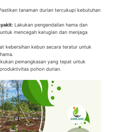
astikan tanaman durian tercukupi kebutuhan
akit:
Lakukan pengendalian hama dan
a untuk mencegah kerugian dan menjaga
t kebersihan kebun secara teratur untuk
 hama.
kukan pemangkasan yang tepat untuk
roduktivitas pohon durian.