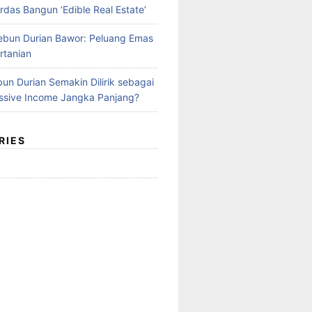
rdas Bangun ‘Edible Real Estate’
Kebun Durian Bawor: Peluang Emas
rtanian
un Durian Semakin Dilirik sebagai
ssive Income Jangka Panjang?
RIES