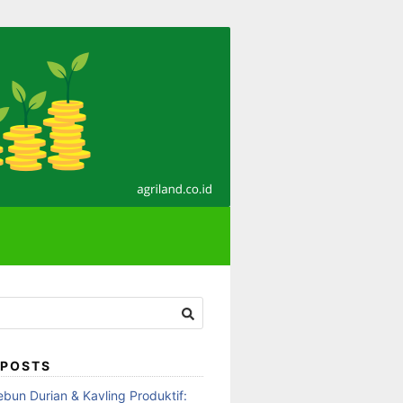
 POSTS
ebun Durian & Kavling Produktif: