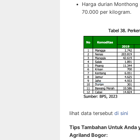
Harga durian Monthong d
70.000 per kilogram.
lihat data tersebut
di sini
Tips Tambahan Untuk Anda yan
Agriland Bogor: