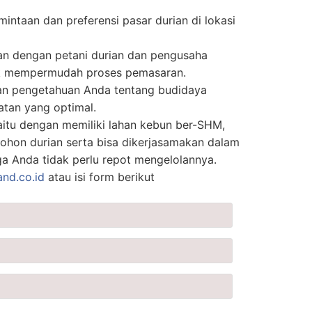
mintaan dan preferensi pasar durian di lokasi
an dengan petani durian dan pengusaha
uk mempermudah proses pemasaran.
n pengetahuan Anda tentang budidaya
atan yang optimal.
aitu dengan memiliki lahan kebun ber-SHM,
ohon durian serta bisa dikerjasamakan dalam
ga Anda tidak perlu repot mengelolannya.
and.co.id
atau isi form berikut