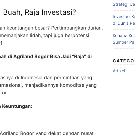
Strategi Ce
a Buah, Raja Investasi?
Investasi 
di Dunia Pe
ikan keuntungan besar? Pertimbangkan durian,
memanjakan lidah, tapi juga berpotensi
Kenapa Keb
Sumber Pa
!
ah di Agriland Bogor Bisa Jadi “Raja” di
CATEGO
Artikel
tasnya di Indonesia dan permintaan yang
ternasional, menjadikannya komoditas yang
tor.
n Keuntungan:
i Agriland Bogor yang dekat dengan pusat