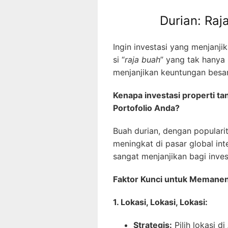
Durian: Raj
Ingin investasi yang menjanj
si “
raja buah
” yang tak hanya 
menjanjikan keuntungan besar
Kenapa investasi properti tan
Portofolio Anda?
Buah durian, dengan populari
meningkat di pasar global in
sangat menjanjikan bagi inves
Faktor Kunci untuk Memane
1. Lokasi, Lokasi, Lokasi:
Strategis:
Pilih lokasi d