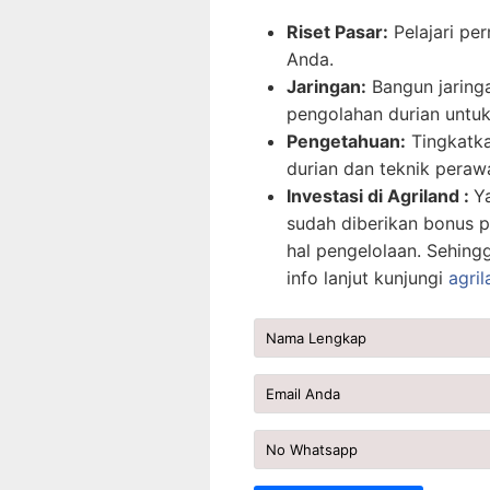
Riset Pasar:
Pelajari per
Anda.
Jaringan:
Bangun jaring
pengolahan durian unt
Pengetahuan:
Tingkatka
durian dan teknik peraw
Investasi di Agriland :
Y
sudah diberikan bonus p
hal pengelolaan. Sehing
info lanjut kunjungi
agril