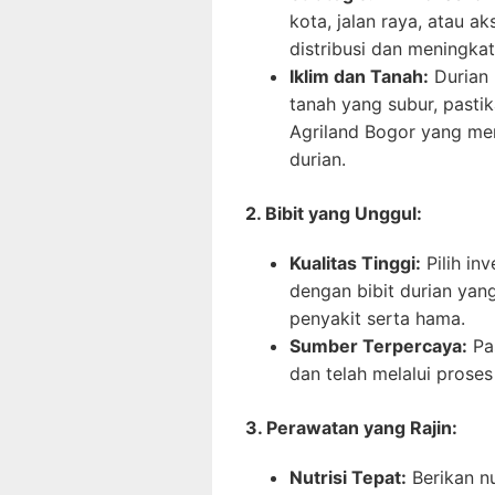
kota, jalan raya, atau 
distribusi dan meningkatk
Iklim dan Tanah:
Durian 
tanah yang subur, pastik
Agriland Bogor yang m
durian.
2. Bibit yang Unggul:
Kualitas Tinggi:
Pilih in
dengan bibit durian yang
penyakit serta hama.
Sumber Terpercaya:
Pas
dan telah melalui proses
3. Perawatan yang Rajin:
Nutrisi Tepat:
Berikan nu