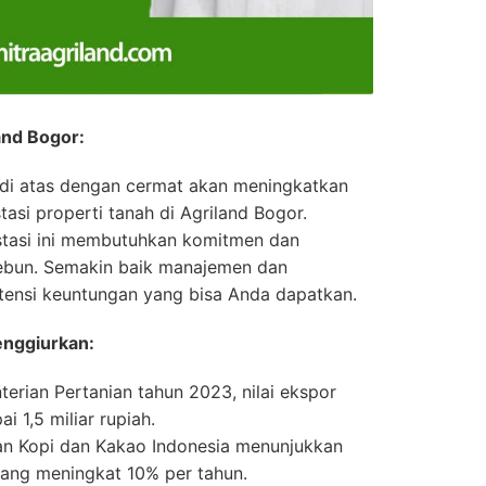
and Bogor:
 di atas dengan cermat akan meningkatkan
tasi properti tanah di Agriland Bogor.
estasi ini membutuhkan komitmen dan
ebun. Semakin baik manajemen dan
tensi keuntungan yang bisa Anda dapatkan.
enggiurkan:
erian Pertanian tahun 2023, nilai ekspor
i 1,5 miliar rupiah.
tian Kopi dan Kakao Indonesia menunjukkan
yang meningkat 10% per tahun.