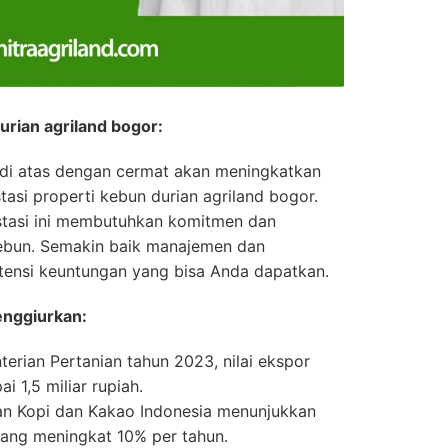
urian agriland bogor:
 di atas dengan cermat akan meningkatkan
tasi properti kebun durian agriland bogor.
estasi ini membutuhkan komitmen dan
ebun. Semakin baik manajemen dan
tensi keuntungan yang bisa Anda dapatkan.
enggiurkan:
erian Pertanian tahun 2023, nilai ekspor
i 1,5 miliar rupiah.
tian Kopi dan Kakao Indonesia menunjukkan
yang meningkat 10% per tahun.