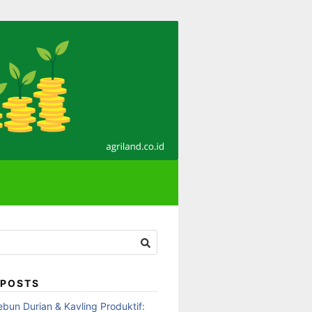
 POSTS
ebun Durian & Kavling Produktif: