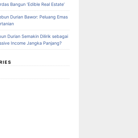
rdas Bangun ‘Edible Real Estate’
Kebun Durian Bawor: Peluang Emas
rtanian
un Durian Semakin Dilirik sebagai
ssive Income Jangka Panjang?
RIES