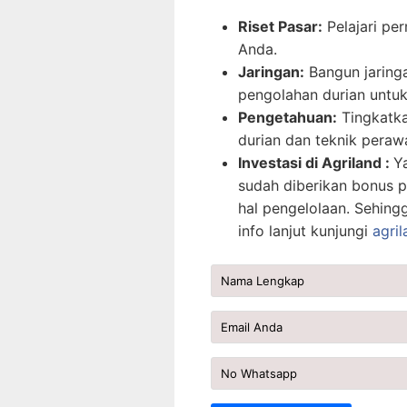
Riset Pasar:
Pelajari per
Anda.
Jaringan:
Bangun jaring
pengolahan durian unt
Pengetahuan:
Tingkatka
durian dan teknik peraw
Investasi di Agriland :
Y
sudah diberikan bonus p
hal pengelolaan. Sehing
info lanjut kunjungi
agril