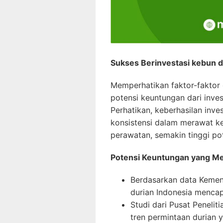
Sukses Berinvestasi kebun d
Memperhatikan faktor-faktor
potensi keuntungan dari inves
Perhatikan, keberhasilan inv
konsistensi dalam merawat k
perawatan, semakin tinggi po
Potensi Keuntungan yang M
Berdasarkan data Kement
durian Indonesia mencapa
Studi dari Pusat Peneli
tren permintaan durian 