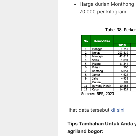
Harga durian Monthong d
70.000 per kilogram.
lihat data tersebut
di sini
Tips Tambahan Untuk Anda ya
agriland bogor: