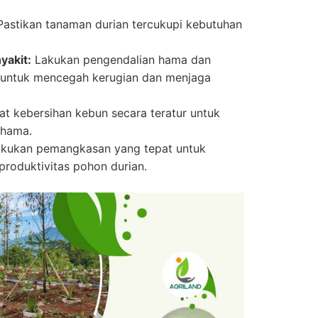
astikan tanaman durian tercukupi kebutuhan
akit:
Lakukan pengendalian hama dan
a untuk mencegah kerugian dan menjaga
t kebersihan kebun secara teratur untuk
 hama.
kukan pemangkasan yang tepat untuk
roduktivitas pohon durian.