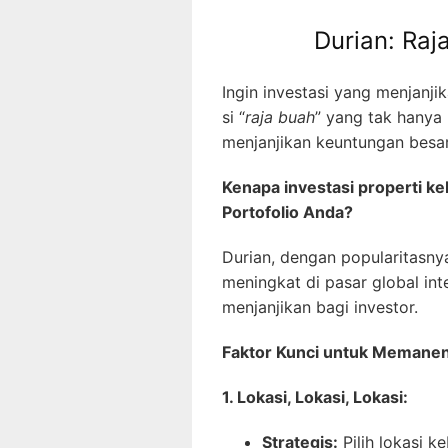
Durian: Raj
Ingin investasi yang menjanj
si “
raja buah
” yang tak hanya 
menjanjikan keuntungan besar
Kenapa investasi properti keb
Portofolio Anda?
Durian, dengan popularitasny
meningkat di pasar global in
menjanjikan bagi investor.
Faktor Kunci untuk Memane
1. Lokasi, Lokasi, Lokasi:
Strategis:
Pilih lokasi k