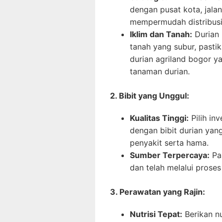
dengan pusat kota, jala
mempermudah distribusi 
Iklim dan Tanah:
Durian 
tanah yang subur, pasti
durian agriland bogor 
tanaman durian.
2. Bibit yang Unggul:
Kualitas Tinggi:
Pilih in
dengan bibit durian yang
penyakit serta hama.
Sumber Terpercaya:
Pas
dan telah melalui proses
3. Perawatan yang Rajin:
Nutrisi Tepat:
Berikan nu