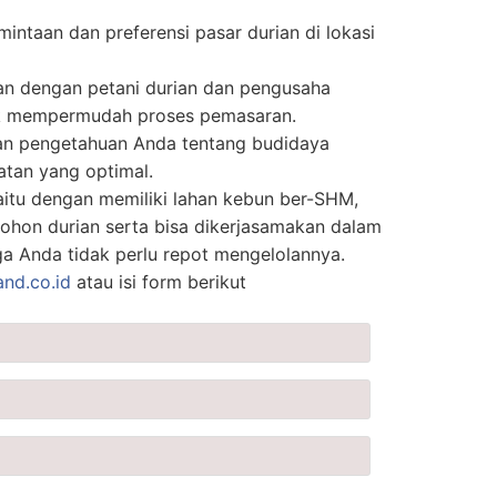
mintaan dan preferensi pasar durian di lokasi
an dengan petani durian dan pengusaha
uk mempermudah proses pemasaran.
n pengetahuan Anda tentang budidaya
atan yang optimal.
aitu dengan memiliki lahan kebun ber-SHM,
ohon durian serta bisa dikerjasamakan dalam
ga Anda tidak perlu repot mengelolannya.
and.co.id
atau isi form berikut