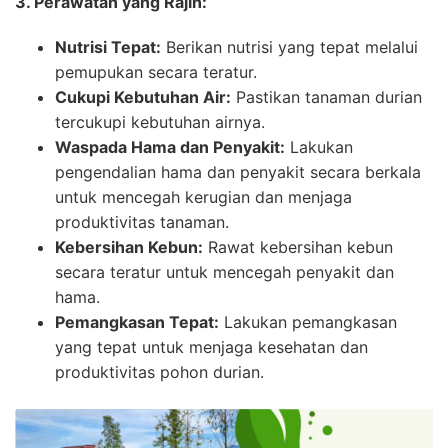
3. Perawatan yang Rajin:
Nutrisi Tepat:
Berikan nutrisi yang tepat melalui
pemupukan secara teratur.
Cukupi Kebutuhan Air:
Pastikan tanaman durian
tercukupi kebutuhan airnya.
Waspada Hama dan Penyakit:
Lakukan
pengendalian hama dan penyakit secara berkala
untuk mencegah kerugian dan menjaga
produktivitas tanaman.
Kebersihan Kebun:
Rawat kebersihan kebun
secara teratur untuk mencegah penyakit dan
hama.
Pemangkasan Tepat:
Lakukan pemangkasan
yang tepat untuk menjaga kesehatan dan
produktivitas pohon durian.